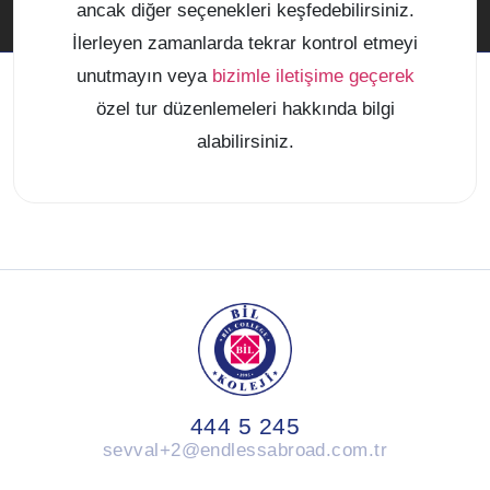
ancak diğer seçenekleri keşfedebilirsiniz.
İlerleyen zamanlarda tekrar kontrol etmeyi
unutmayın veya
bizimle iletişime geçerek
özel tur düzenlemeleri hakkında bilgi
alabilirsiniz.
444 5 245
sevval+2@endlessabroad.com.tr